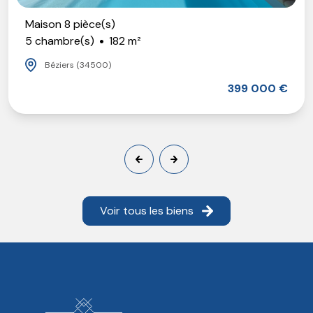
Maison 8 pièce(s)
5 chambre(s)
182 m²
Béziers (34500)
399 000 €
Voir tous les biens