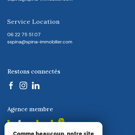
Service Location
06 22 75 51 07
sspina@spina-immobilier.com
Restons connectés
Agence membre
Comme beaucoup, notre site