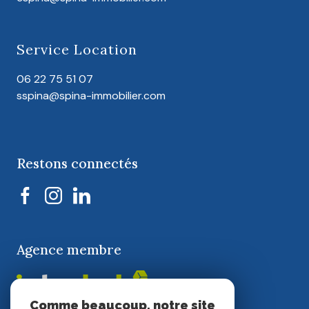
Service Location
06 22 75 51 07
sspina@spina-immobilier.com
Restons connectés
Agence membre
Comme beaucoup, notre site