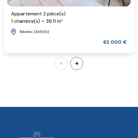
Appartement 2 pièce(s)
1 chambre(s)
39.11 m²
Béziers (34500)
62 000 €