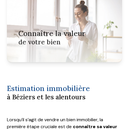
Mieux
nous
connaître
Nous
Connaître la valeur
contacter
de votre bien
Nous
rejoindre
Estimation immobilière
à Béziers et les alentours
Lorsqu’il s’agit de vendre un bien immobilier, la
première étape cruciale est de
connaître sa valeur