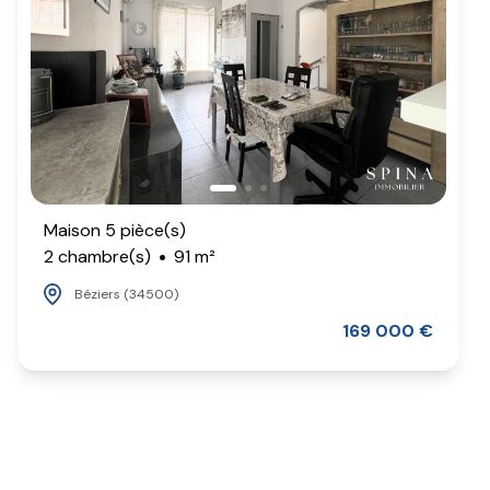
Maison 5 pièce(s)
2 chambre(s)
91 m²
Béziers (34500)
169 000 €