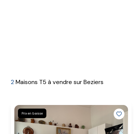
2
Maisons T5 à vendre sur Beziers
Prix en baisse