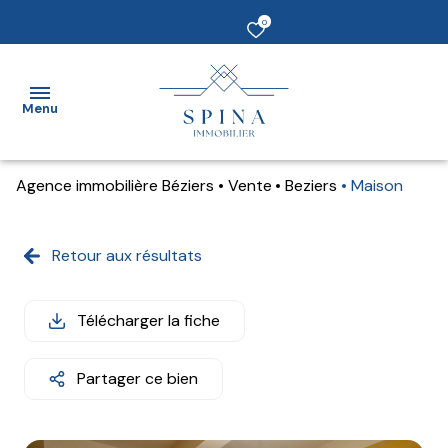
0
Menu
Agence immobilière Béziers
Vente
Beziers
Maison
Accueil
vendre
Retour aux résultats
Acheter
Télécharger la fiche
Louer
Partager ce bien
Estimer
un bien