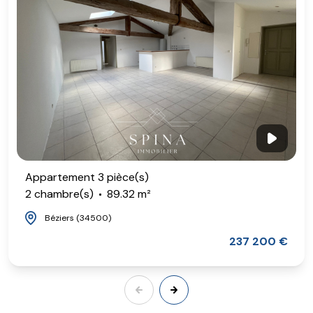
Appartement 3 pièce(s)
2 chambre(s)
89.32 m²
Béziers (34500)
237 200 €