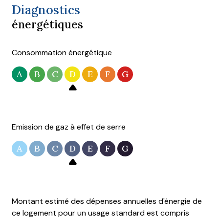
Diagnostics
énergétiques
Consommation énergétique
A
B
C
D
E
F
G
Emission de gaz à effet de serre
A
B
C
D
E
F
G
Montant estimé des dépenses annuelles d'énergie de
ce logement pour un usage standard est compris