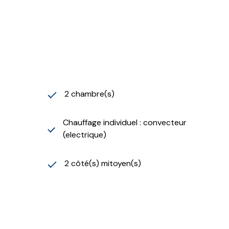
2 chambre(s)
Chauffage individuel : convecteur
(electrique)
2 côté(s) mitoyen(s)