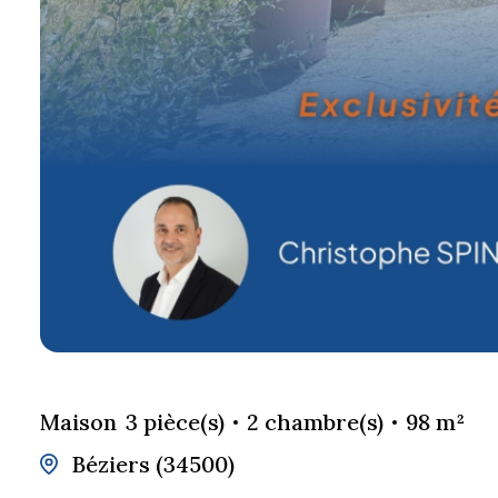
Maison
3 pièce(s)
2 chambre(s)
98 m²
Béziers (34500)