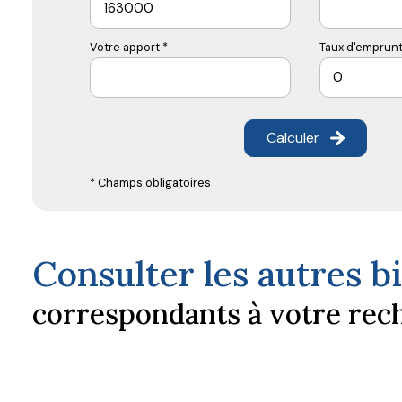
Votre apport *
Taux d'emprunt
Calculer
* Champs obligatoires
Consulter les autres b
correspondants à votre rec