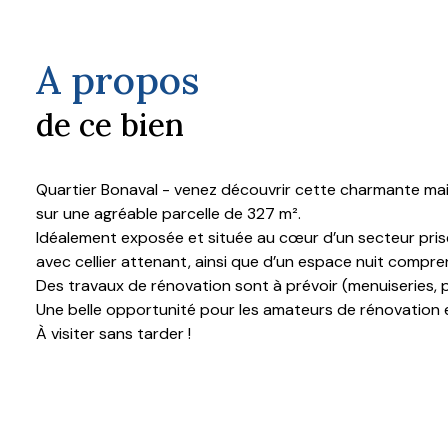
A propos
de ce bien
Quartier Bonaval - venez découvrir cette charmante mais
sur une agréable parcelle de 327 m².
Idéalement exposée et située au cœur d’un secteur prisé
avec cellier attenant, ainsi que d’un espace nuit comp
Des travaux de rénovation sont à prévoir (menuiseries, pe
Une belle opportunité pour les amateurs de rénovation 
À visiter sans tarder !
Les informations sur les risques auxquels ce bien est ex