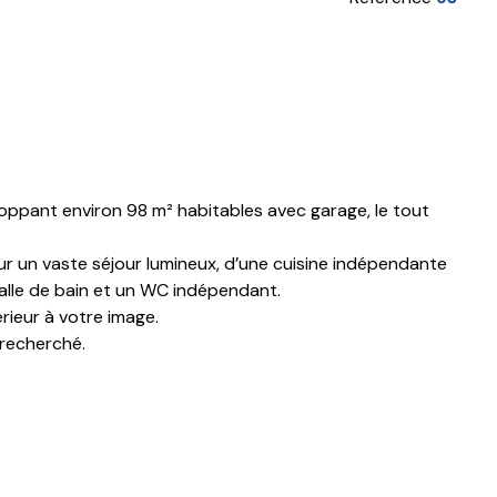
loppant environ 98 m² habitables avec garage, le tout
ur un vaste séjour lumineux, d’une cuisine indépendante
alle de bain et un WC indépendant.
rieur à votre image.
 recherché.