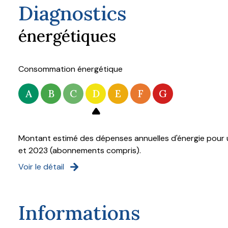
Diagnostics
énergétiques
Consommation énergétique
A
B
C
D
E
F
G
Montant estimé des dépenses annuelles d'énergie pour u
et 2023 (abonnements compris).
Voir le détail
Informations