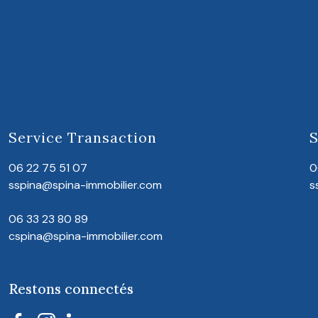
Service Transaction
S
06 22 75 51 07
0
sspina@spina-immobilier.com
s
06 33 23 80 89
cspina@spina-immobilier.com
Restons connectés