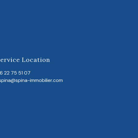
ervice Location
6 22 75 51 07
spina@spina-immobilier.com