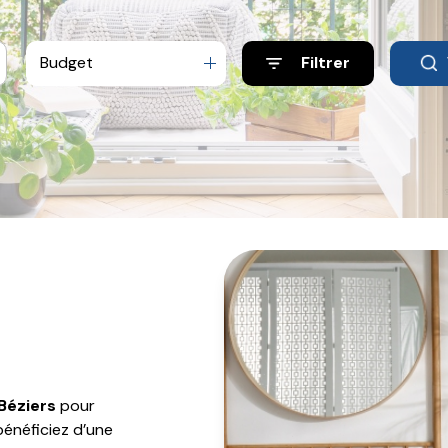
Budget
Filtrer
Béziers
pour
bénéficiez d’une