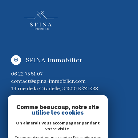
SPINA Immobilier
06 22 75 51 07
contact@spina-immobilier.com
14 rue de la Citadelle, 34500 BÉZIERS
Comme beaucoup, notre site
utilise les cookies
On aimerait vous accompagner pendant
Agence membre
votre visite.
En poursuivant, vous acceptez l'utilisation des