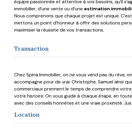
équipe passionnée et attentive à vos besoins, qu’il s’a
immobilier, d’une vente ou d’une
estimation immobili
Nous comprenons que chaque projet est unique. C’es
mettons un point d’honneur à offrir des solutions per
maximiser la réussite de vos transactions.
Transaction
Chez Spina Immobilier, on ne vous vend pas du rêve, o
accompagne pour de vrai. Christophe, Samuel ainsi qu
commerciaux prennent le temps de comprendre votre p
votre histoire. On vous guide à chaque étape, en tout
avec des conseils honnêtes et une vraie proximité. Jus
de l’eCicacité.
Location