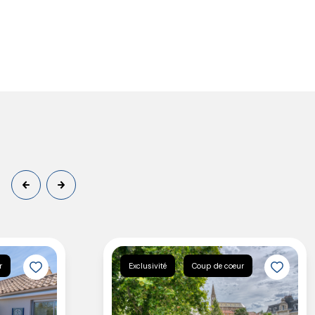
r
Exclusivité
Coup de coeur