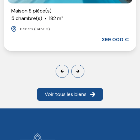
Maison 8 pièce(s)
5 chambre(s)
182 m²
Béziers (34500)
399 000 €
Voir tous les biens