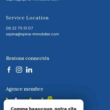
Service Location
06 22 75 51 07
sspina@spina-immobilier.com
Restons connectés
Agence membre
Comme beaucoup, notre site