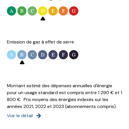
A
B
C
D
E
F
G
Emission de gaz à effet de serre
A
B
C
D
E
F
G
Montant estimé des dépenses annuelles d'énergie
pour un usage standard est compris entre 1 290 € et 1
800 € . Prix moyens des énergies indexés sur les
années 2021, 2022 et 2023 (abonnements compris).
Voir le détail