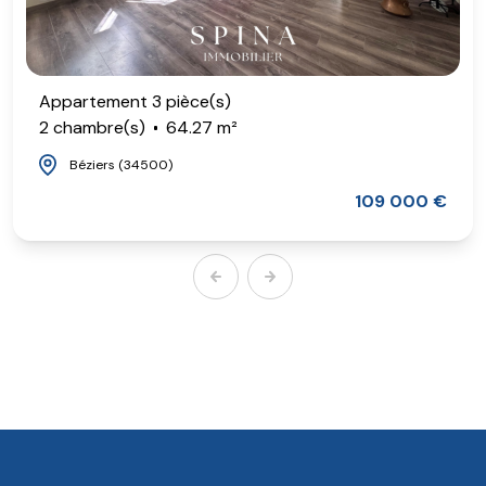
Appartement 3 pièce(s)
2 chambre(s)
64.27 m²
Béziers (34500)
109 000 €