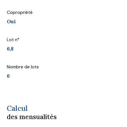
Copropriété
Oui
Lot n°
6,8
Nombre de lots
6
Calcul
des mensualités