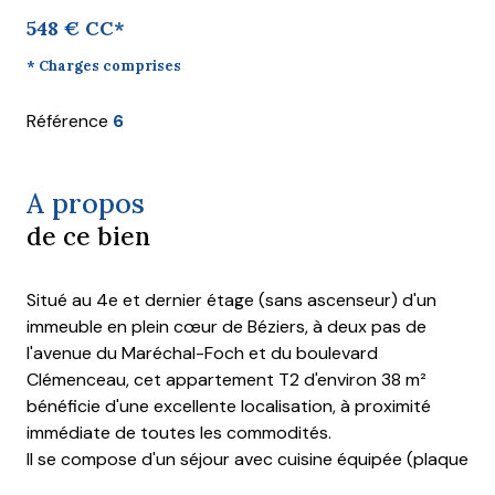
548 € CC*
* Charges comprises
Référence
6
A propos
de ce bien
Situé au 4e et dernier étage (sans ascenseur) d'un
immeuble en plein cœur de Béziers, à deux pas de
l'avenue du Maréchal-Foch et du boulevard
Clémenceau, cet appartement T2 d'environ 38 m²
bénéficie d'une excellente localisation, à proximité
immédiate de toutes les commodités.
Il se compose d'un séjour avec cuisine équipée (plaque
de cuisson, four, évier et rangements), d'une chambre