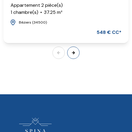
Appartement 2 pièce(s)
1 chambre(s)
37.25 m²
Béziers (34500)
548 € CC*