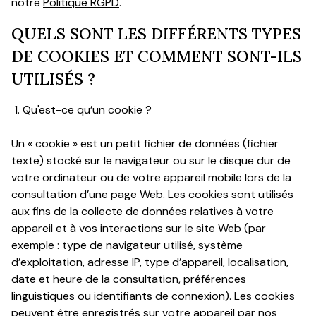
notre
Mieux
Politique RGPD
.
nous
QUELS SONT LES DIFFÉRENTS TYPES
connaître
DE COOKIES ET COMMENT SONT-ILS
Nous
UTILISÉS ?
contacter
1. Qu'est-ce qu’un cookie ?
Nous
Un « cookie » est un petit fichier de données (fichier
rejoindre
texte) stocké sur le navigateur ou sur le disque dur de
votre ordinateur ou de votre appareil mobile lors de la
consultation d’une page Web. Les cookies sont utilisés
aux fins de la collecte de données relatives à votre
appareil et à vos interactions sur le site Web (par
exemple : type de navigateur utilisé, système
d’exploitation, adresse IP, type d’appareil, localisation,
date et heure de la consultation, préférences
linguistiques ou identifiants de connexion). Les cookies
peuvent être enregistrés sur votre appareil par nos