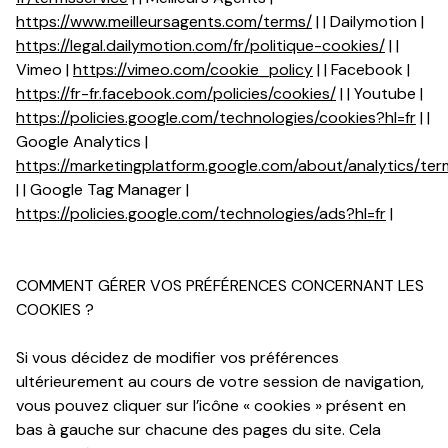
https://www.meilleursagents.com/terms/
| | Dailymotion |
https://legal.dailymotion.com/fr/politique-cookies/
| |
Vimeo |
https://vimeo.com/cookie_policy
| | Facebook |
https://fr-fr.facebook.com/policies/cookies/
| | Youtube |
https://policies.google.com/technologies/cookies?hl=fr
| |
Google Analytics |
https://marketingplatform.google.com/about/analytics/ter
| | Google Tag Manager |
https://policies.google.com/technologies/ads?hl=fr
|
COMMENT GÉRER VOS PRÉFÉRENCES CONCERNANT LES
COOKIES ?
Si vous décidez de modifier vos préférences
ultérieurement au cours de votre session de navigation,
vous pouvez cliquer sur l’icône « cookies » présent en
bas à gauche sur chacune des pages du site. Cela