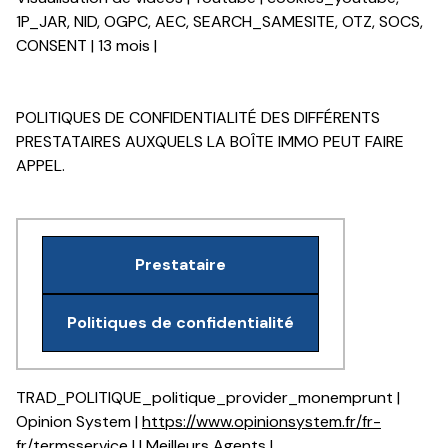
1P_JAR, NID, OGPC, AEC, SEARCH_SAMESITE, OTZ, SOCS,
CONSENT | 13 mois |
POLITIQUES DE CONFIDENTIALITÉ DES DIFFÉRENTS
PRESTATAIRES AUXQUELS LA BOÎTE IMMO PEUT FAIRE
APPEL.
Prestataire
Politiques de confidentialité
TRAD_POLITIQUE_politique_provider_monemprunt |
Opinion System |
https://www.opinionsystem.fr/fr-
fr/termsservice
| | Meilleurs Agents |